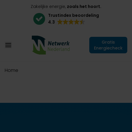
Zakelijke energie,
zoals het hoort.
Trustindex beoordeling
4.3
Gratis
Energiecheck
Home