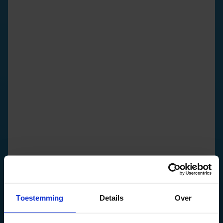
Toestemming
Details
Over