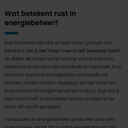
Wat betekent rust in
energiebeheer?
Rust betekent niet dat er niets meer gebeurt. Het
betekent dat jij
niet meer overal zelf bovenop hoeft
te zitten
. Als ondernemer zoek je vooral overzicht,
zekerheid en iemand die meedenkt en bewaakt. Rust
ontstaat wanneer energiezaken voorspelbaar
worden, helder worden uitgelegd en niet meer om
jouw aandacht vragen tenzij het nodig is. Dus dat jij
niet meer hoeft te schakelen tussen partijen en je
weet:
dit wordt geregeld
.
Vertrouwen in energiebeheer groeit niet door één
goed advies, maar door vaste begeleiding en het