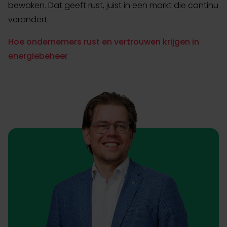
bewaken. Dat geeft rust, juist in een markt die continu
verandert.
Hoe ondernemers rust en vertrouwen krijgen in
energiebeheer