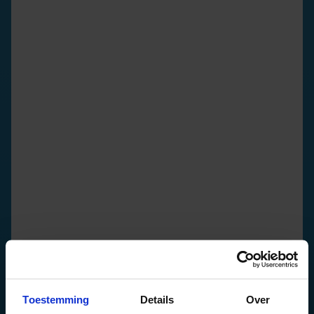
Toestemming
Details
Over