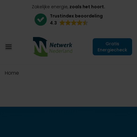
Zakelijke energie,
zoals het hoort.
Trustindex beoordeling
4.3
Gratis
Energiecheck
Home