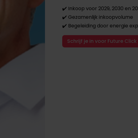
✔️
Inkoop voor 2029, 2030 en 20
✔️
Gezamenlijk inkoopvolume
✔️
Begeleiding door energie ex
Schrijf je in voor Future Click