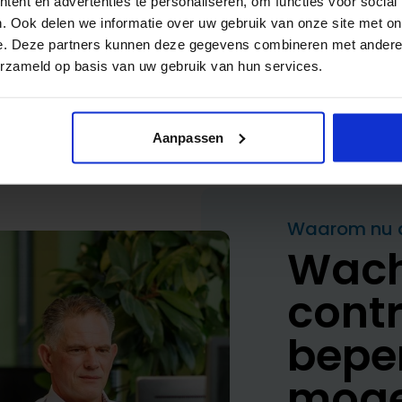
ent en advertenties te personaliseren, om functies voor social
. Ook delen we informatie over uw gebruik van onze site met on
e. Deze partners kunnen deze gegevens combineren met andere i
erzameld op basis van uw gebruik van hun services.
Aanpassen
Waarom nu al
Wacht
contr
beper
moge