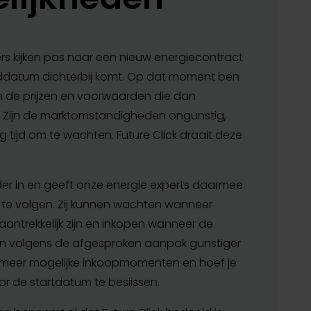
s kijken pas naar een nieuw energiecontract
ddatum dichterbij komt. Op dat moment ben
an de prijzen en voorwaarden die dan
n. Zijn de marktomstandigheden ongunstig,
g tijd om te wachten. Future Click draait deze
erder in en geeft onze energie experts daarmee
t te volgen. Zij kunnen wachten wanneer
aantrekkelijk zijn en inkopen wanneer de
 volgens de afgesproken aanpak gunstiger
je meer mogelijke inkoopmomenten en hoef je
oor de startdatum te beslissen.