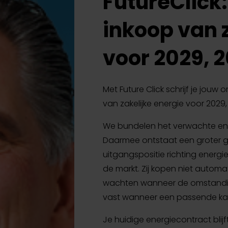
FutureClick
inkoop van 
voor 2029, 
Met Future Click schrijf je jouw
van zakelijke energie voor 2029,
We bundelen het verwachte en
Daarmee ontstaat een groter g
uitgangspositie richting energi
de markt. Zij kopen niet autom
wachten wanneer de omstandig
vast wanneer een passende ka
Je huidige energiecontract bli