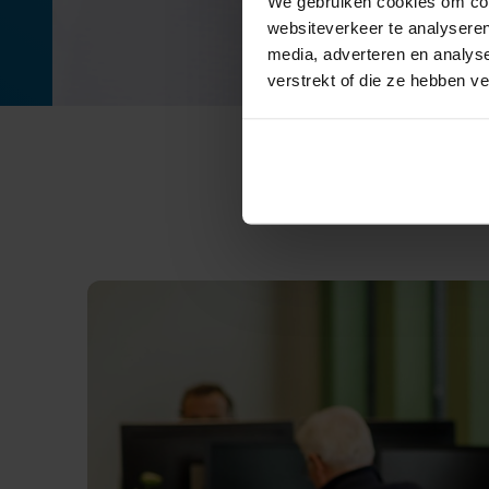
We gebruiken cookies om cont
websiteverkeer te analyseren
media, adverteren en analys
verstrekt of die ze hebben v