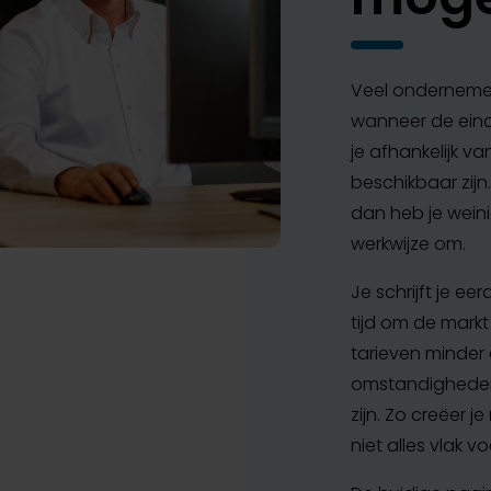
Veel ondernemer
wanneer de ein
je afhankelijk v
beschikbaar zij
dan heb je weini
werkwijze om.
Je schrijft je e
tijd om de mark
tarieven minder 
omstandigheden
zijn. Zo creëer 
niet alles vlak v