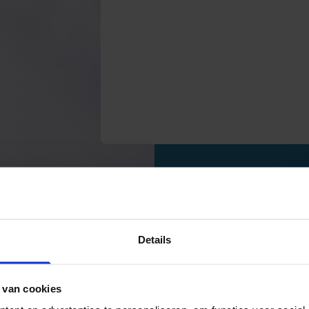
Details
 van cookies