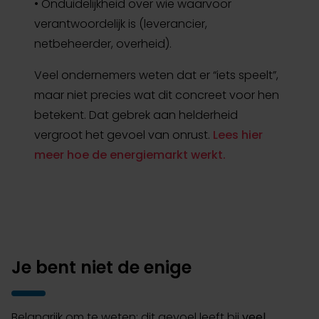
• Onduidelijkheid over wie waarvoor
verantwoordelijk is (leverancier,
netbeheerder, overheid).
Veel ondernemers weten dat er “iets speelt”,
maar niet precies wat dit concreet voor hen
betekent. Dat gebrek aan helderheid
vergroot het gevoel van onrust.
Lees hier
meer hoe de energiemarkt werkt.
Je bent niet de enige
Belangrijk om te weten: dit gevoel leeft bij
veel