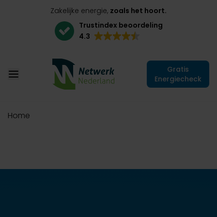
Zakelijke energie,
zoals het hoort.
Trustindex beoordeling
4.3
Gratis
Energiecheck
Home