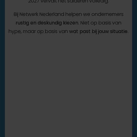
2027 vervalt het salderen volledig.
Bij Netwerk Nederland helpen we ondernemers
rustig en deskundig kiezen
. Niet op basis van
hype, maar op basis van
wat past bij jouw situatie
.