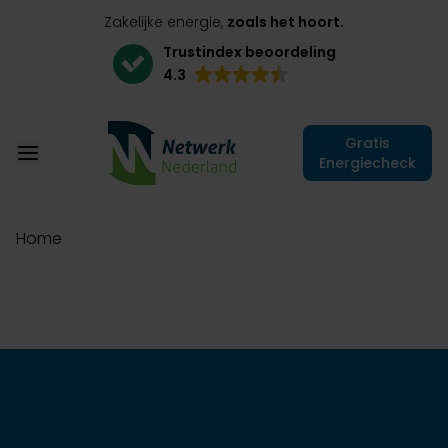
Zakelijke energie,
zoals het hoort.
Trustindex beoordeling
4.3
Gratis
Energiecheck
Home