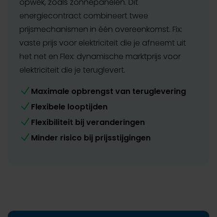
opwek, zoals zonnepanelen. Dit
energiecontract combineert twee
prijsmechanismen in één overeenkomst. Fix:
vaste prijs voor elektriciteit die je afneemt uit
het net en Flex: dynamische marktprijs voor
elektriciteit die je teruglevert.
Maximale opbrengst van teruglevering
Flexibele looptijden
Flexibiliteit bij veranderingen
Minder risico bij prijsstijgingen