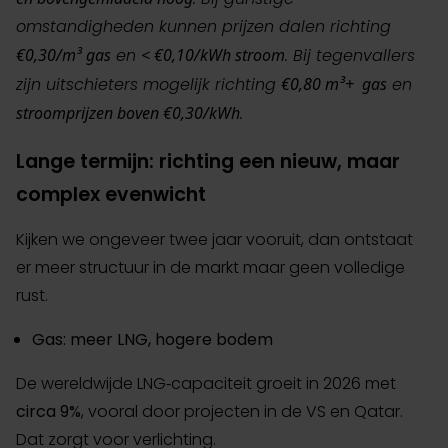
omstandigheden kunnen prijzen dalen richting
€0,30/m³ gas
en
< €0,10/kWh stroom
. Bij tegenvallers
zijn uitschieters mogelijk richting
€0,80 m³+ gas
en
stroomprijzen boven €0,30/kWh
.
Lange termijn: richting een nieuw, maar
complex evenwicht
Kijken we ongeveer twee jaar vooruit, dan ontstaat
er meer structuur in de markt maar geen volledige
rust.
Gas: meer LNG, hogere bodem
De wereldwijde LNG‑capaciteit groeit in 2026 met
circa 9%
, vooral door projecten in de VS en Qatar.
Dat zorgt voor verlichting.