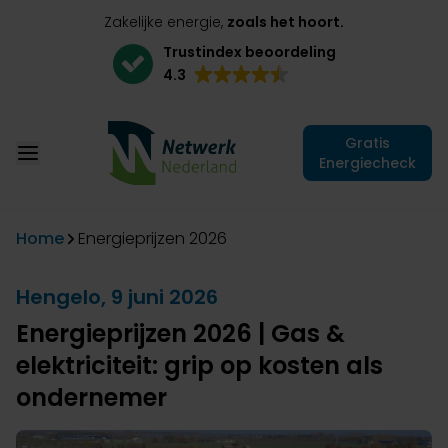
Zakelijke energie,
zoals het hoort.
Trustindex beoordeling
4.3
Gratis
Energiecheck
Home
Energieprijzen 2026
Hengelo, 9 juni 2026
Energieprijzen 2026 | Gas &
elektriciteit: grip op kosten als
ondernemer