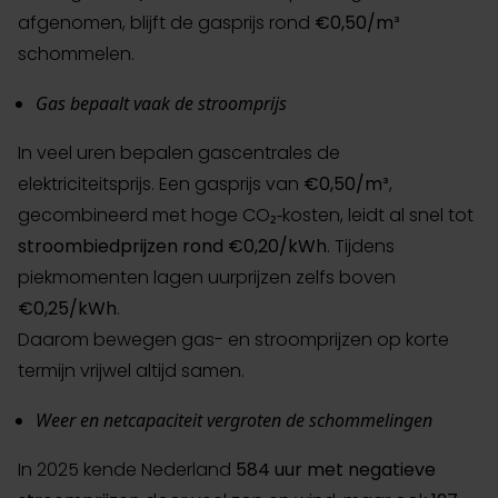
afgenomen, blijft de gasprijs rond
€0,50/m³
schommelen.
Gas bepaalt vaak de stroomprijs
In veel uren bepalen gascentrales de
elektriciteitsprijs. Een gasprijs van
€0,50/m³
,
gecombineerd met hoge CO₂‑kosten, leidt al snel tot
stroombiedprijzen rond €0,20/kWh
. Tijdens
piekmomenten lagen uurprijzen zelfs boven
€0,25/kWh
.
Daarom bewegen gas- en stroomprijzen op korte
termijn vrijwel altijd samen.
Weer en netcapaciteit vergroten de schommelingen
In 2025 kende Nederland
584 uur met negatieve