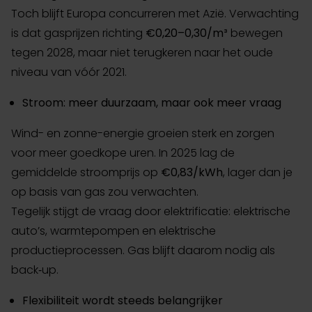
Toch blijft Europa concurreren met Azië. Verwachting
is dat gasprijzen richting
€0,20–0,30/m³
bewegen
tegen 2028, maar niet terugkeren naar het oude
niveau van vóór 2021.
Stroom: meer duurzaam, maar ook meer vraag
Wind- en zonne-energie groeien sterk en zorgen
voor meer goedkope uren. In 2025 lag de
gemiddelde stroomprijs op
€0,83/kWh
, lager dan je
op basis van gas zou verwachten.
Tegelijk stijgt de vraag door elektrificatie: elektrische
auto’s, warmtepompen en elektrische
productieprocessen. Gas blijft daarom nodig als
back‑up.
Flexibiliteit wordt steeds belangrijker