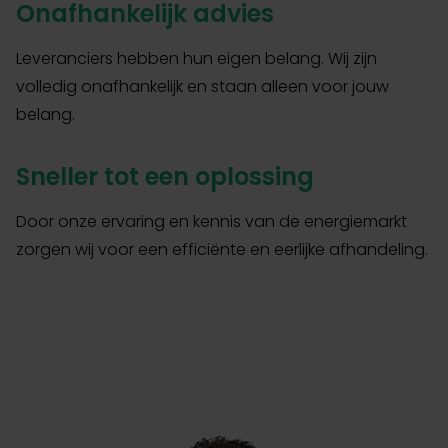
Onafhankelijk advies
Leveranciers hebben hun eigen belang. Wij zijn
volledig onafhankelijk en staan alleen voor jouw
belang.
Sneller tot een oplossing
Door onze ervaring en kennis van de energiemarkt
zorgen wij voor een efficiënte en eerlijke afhandeling.