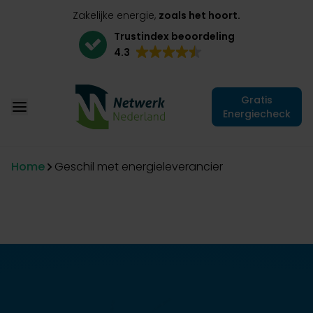
Zakelijke energie,
zoals het hoort.
Trustindex beoordeling
4.3
Gratis
Energiecheck
Home
Geschil met energieleverancier