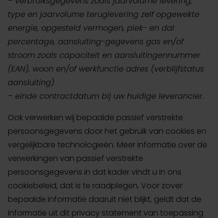
– verbruiksgegevens zoals jaarvolume levering,
type en jaarvolume teruglevering zelf opgewekte
energie, opgesteld vermogen, piek- en dal
percentage, aansluiting-gegevens gas en/of
stroom zoals capaciteit en aansluitingennummer
(EAN), woon en/of werkfunctie adres (verblijfstatus
aansluiting)
– einde contractdatum bij uw huidige leverancier.
Ook verwerken wij bepaalde passief verstrekte
persoonsgegevens door het gebruik van cookies en
vergelijkbare technologieën. Meer informatie over de
verwerkingen van passief verstrekte
persoonsgegevens in dat kader vindt u in ons
cookiebeleid, dat is te raadplegen. Voor zover
bepaalde informatie daaruit niet blijkt, geldt dat de
informatie uit dit privacy statement van toepassing